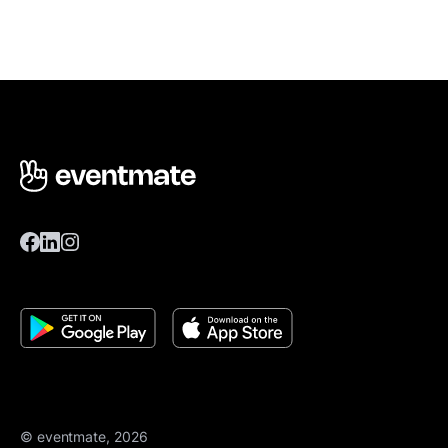
© eventmate, 2026