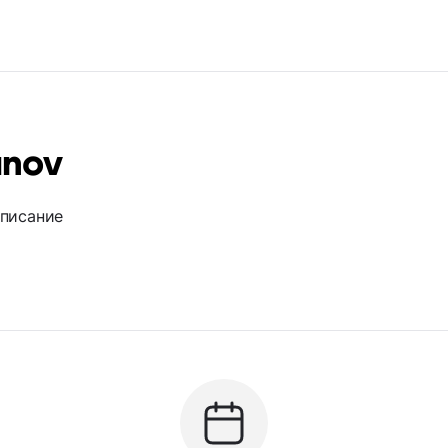
unov
описание