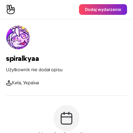
Dodaj wydarzenie
spiralkyaa
Użytkownik nie dodał opisu
Київ, Україна