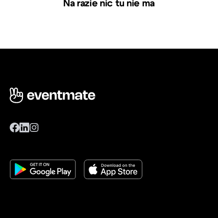
Na razie nic tu nie ma