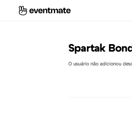
Spartak Bon
O usuário não adicionou des