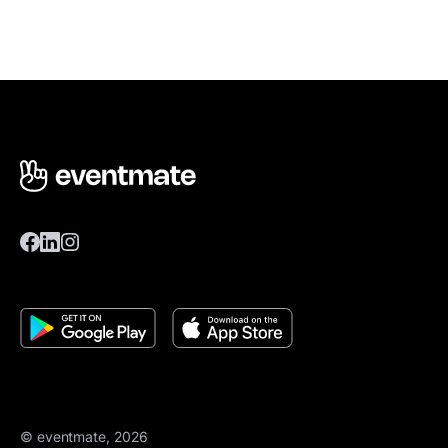
© eventmate, 2026