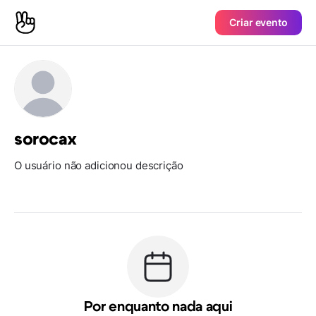
Criar evento
sorocax
O usuário não adicionou descrição
Por enquanto nada aqui