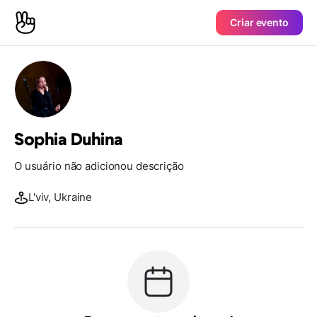
Criar evento
Sophia Duhina
O usuário não adicionou descrição
L'viv, Ukraine