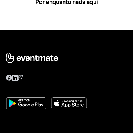
Por enquanto nada aqui