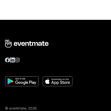
© eventmate, 2026