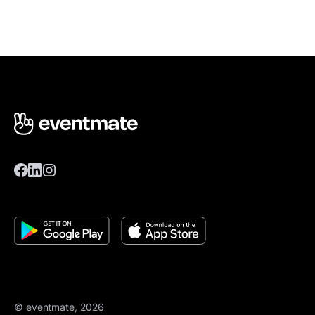
© eventmate, 2026