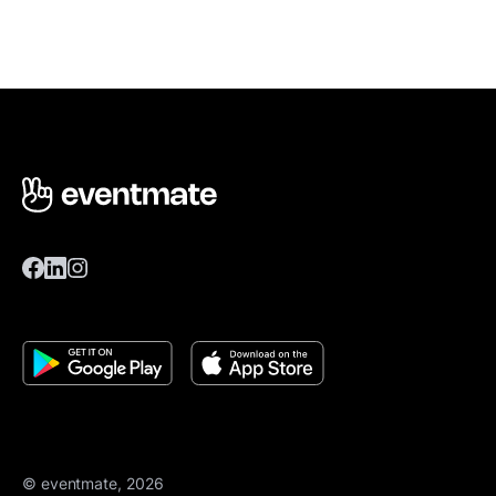
© eventmate, 2026