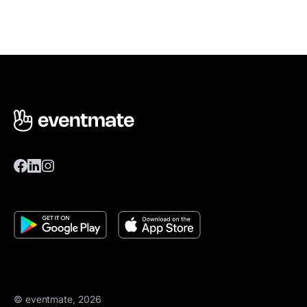
© eventmate, 2026