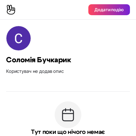
Додати подію
Соломія Бучкарик
Користувач не додав опис
Тут поки що нічого немає