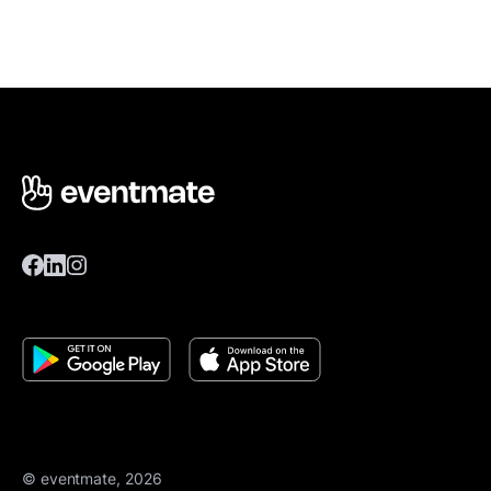
© eventmate, 2026