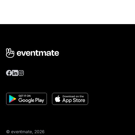
© eventmate, 2026