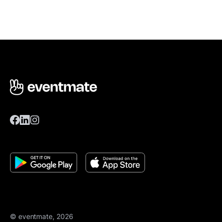
© eventmate, 2026