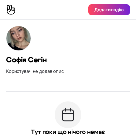
Додати подію
Софія Сегін
Користувач не додав опис
Тут поки що нічого немає