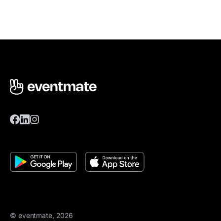
© eventmate, 2026