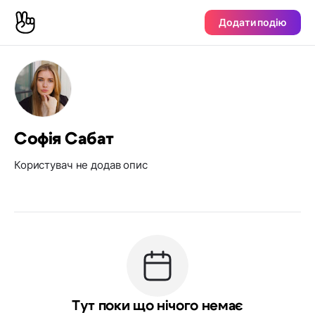
Додати подію
Софія Сабат
Користувач не додав опис
Тут поки що нічого немає