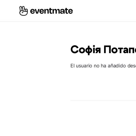
Софія Потап
El usuario no ha añadido des