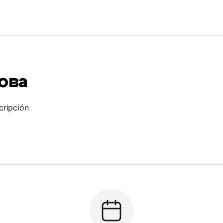
ова
cripción