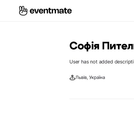
Софія Пител
User has not added descript
Львів, Україна