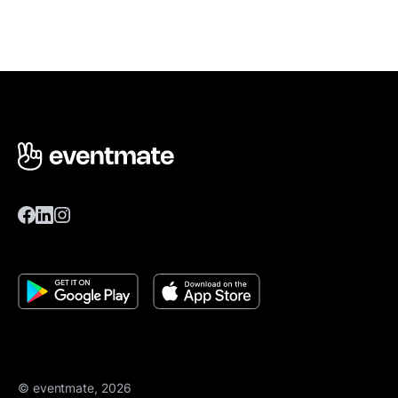
© eventmate, 2026