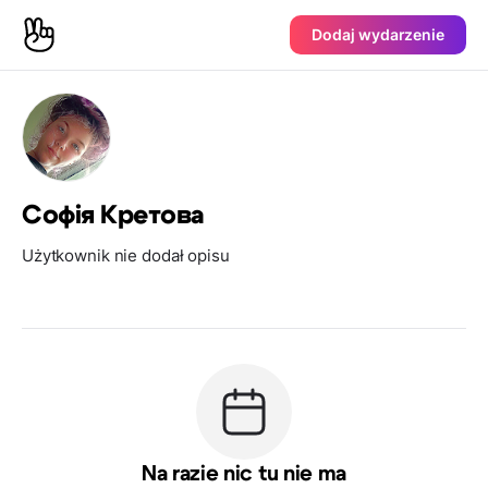
Dodaj wydarzenie
Софія Кретова
Użytkownik nie dodał opisu
Na razie nic tu nie ma