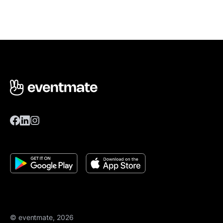
© eventmate, 2026