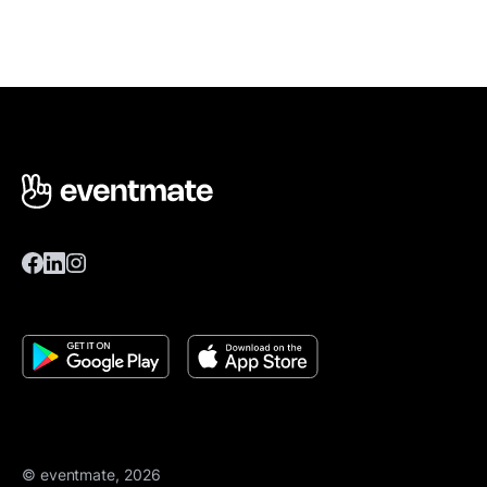
© eventmate, 2026