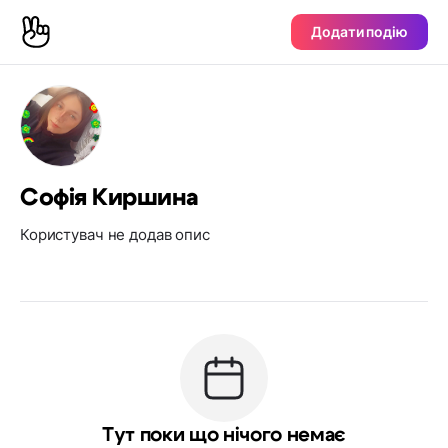
Додати подію
Софія Киршина
Користувач не додав опис
Тут поки що нічого немає