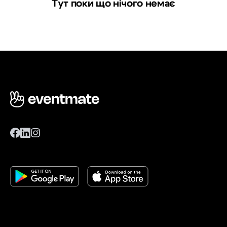
Тут поки що нічого немає