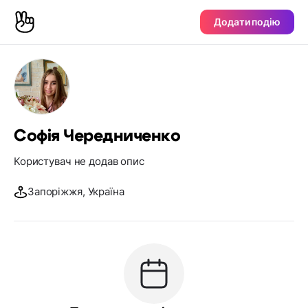
Додати подію
Софія Чередниченко
Користувач не додав опис
Запоріжжя, Україна