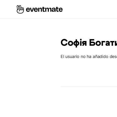
Софія Богат
El usuario no ha añadido des