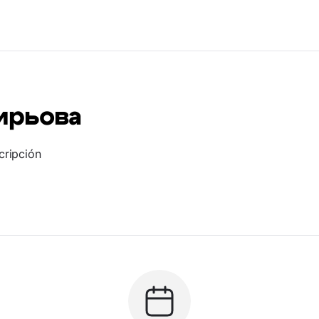
ирьова
cripción