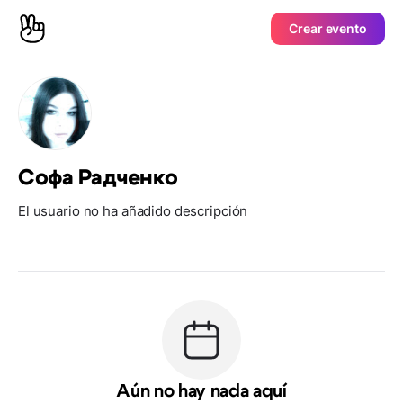
Crear evento
Софа Радченко
El usuario no ha añadido descripción
Aún no hay nada aquí