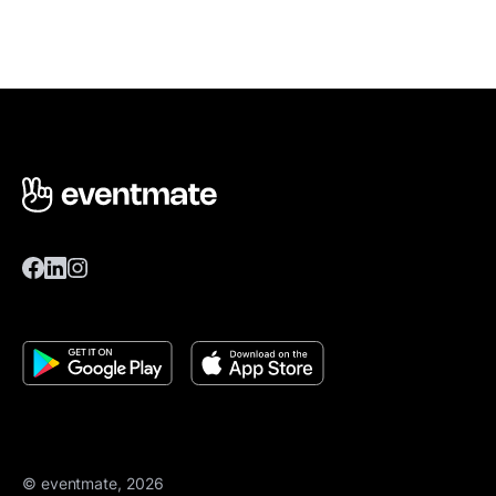
© eventmate, 2026