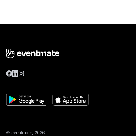
© eventmate, 2026