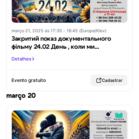
março 21, 2025 às 17:30 - 18:45 (Europe/Kiev)
Закритий показ документального
фільму 24.02 День , коли ми
обʼєднались
Detalhes
Evento gratuito
Cadastrar
março 20