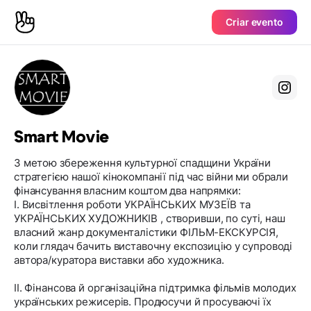
Criar evento
Smart Movie
З метою збереження культурної спадщини України
стратегією нашої кінокомпанії під час війни ми обрали
фінансування власним коштом два напрямки:
І. Висвітлення роботи УКРАЇНСЬКИХ МУЗЕЇВ та
УКРАЇНСЬКИХ ХУДОЖНИКІВ , створивши, по суті, наш
власний жанр документалістики ФІЛЬМ-ЕКСКУРСІЯ,
коли глядач бачить виставочну експозицію у супроводі
автора/куратора виставки або художника.
ІІ. Фінансова й організаційна підтримка фільмів молодих
українських режисерів. Продюсучи й просуваючі їх