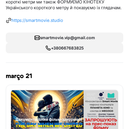
короткі метри ми також ФОРМУЄМО КІНОТЕКУ
Українського короткого метру й показуємо іх глядачам.
https://smartmovie.studio
smartmovie.vip@gmail.com
+380667683825
março 21