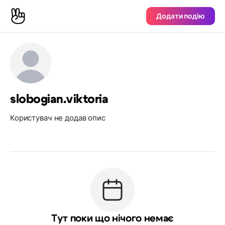
Додати подію
slobogian.viktoria
Користувач не додав опис
Тут поки що нічого немає