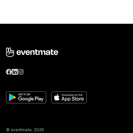
© eventmate, 2026