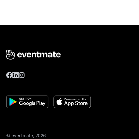
© eventmate, 2026