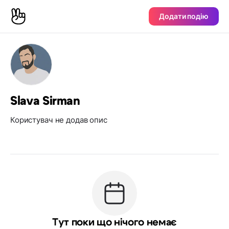
Додати подію
Slava Sirman
Користувач не додав опис
Тут поки що нічого немає