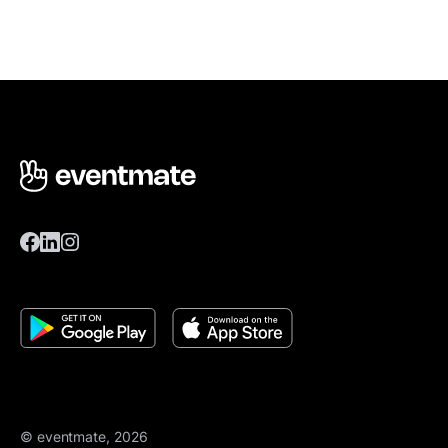
© eventmate, 2026