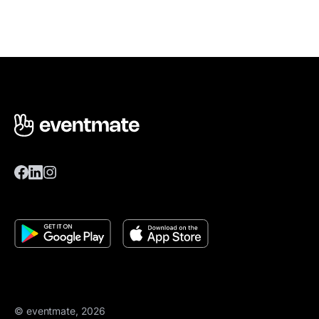
© eventmate, 2026