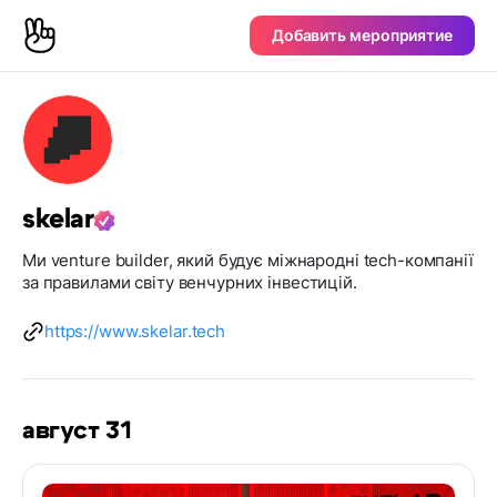
Добавить мероприятие
skelar
Ми venture builder, який будує міжнародні tech-компанії
за правилами світу венчурних інвестицій.
https://www.skelar.tech
август 31