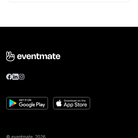
© eventmate, 2026