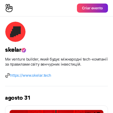
Criar evento
skelar
Ми venture builder, який будує міжнародні tech-компанії
за правилами світу венчурних інвестицій.
https://www.skelar.tech
agosto 31