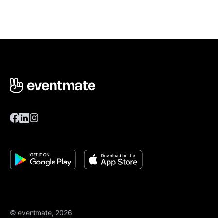
© eventmate, 2026