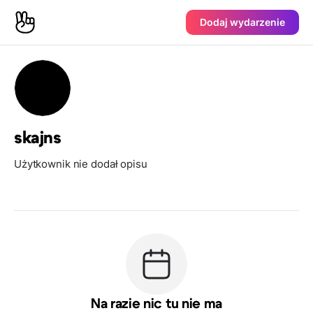
Dodaj wydarzenie
skajns
Użytkownik nie dodał opisu
Na razie nic tu nie ma