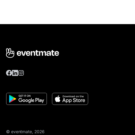
© eventmate, 2026