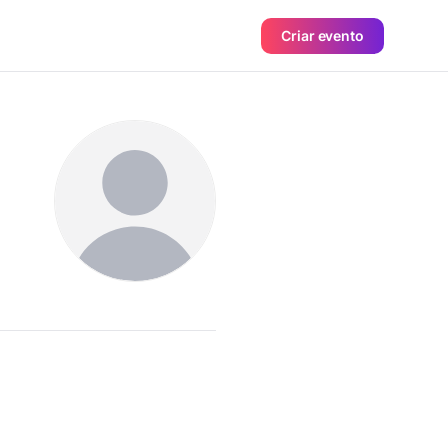
Criar evento