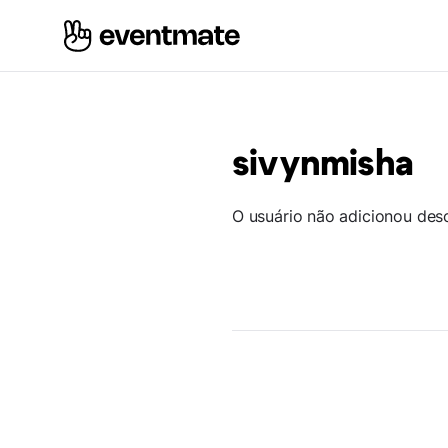
sivynmisha
O usuário não adicionou des