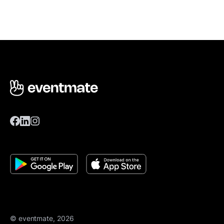
© eventmate, 2026