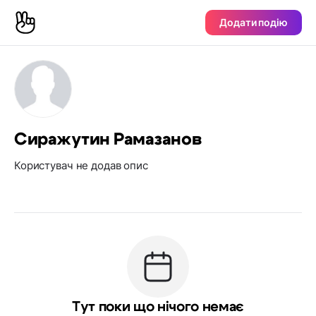
Додати подію
Сиражутин Рамазанов
Користувач не додав опис
Тут поки що нічого немає