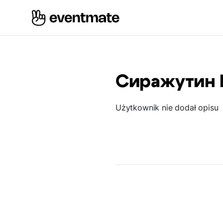
Сиражутин 
Użytkownik nie dodał opisu