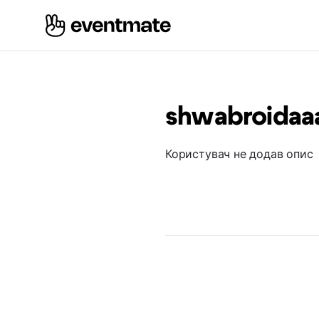
shwabroidaa
Користувач не додав опис