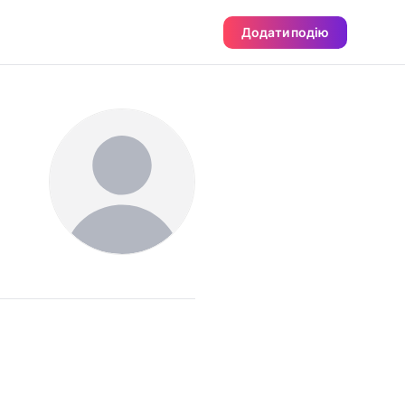
Додати подію