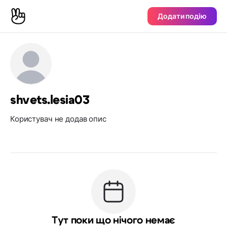
Додати подію
shvets.lesia03
Користувач не додав опис
Тут поки що нічого немає