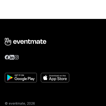
© eventmate, 2026