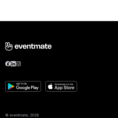
© eventmate, 2026