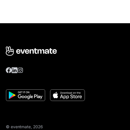
© eventmate, 2026