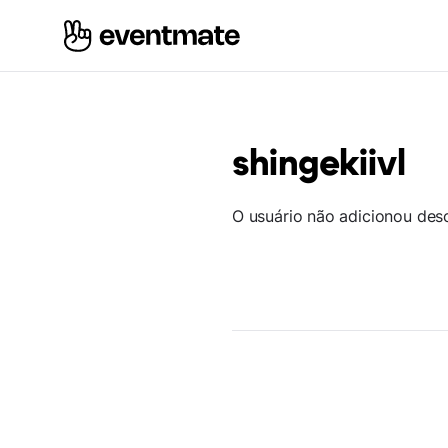
shingekiivl
O usuário não adicionou des