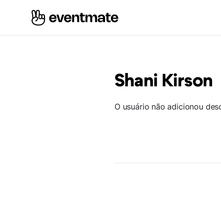
Shani Kirson
O usuário não adicionou des