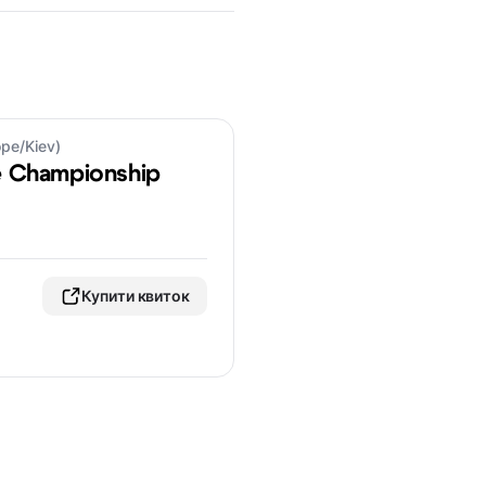
ope/Kiev)
 Championship
Купити квиток