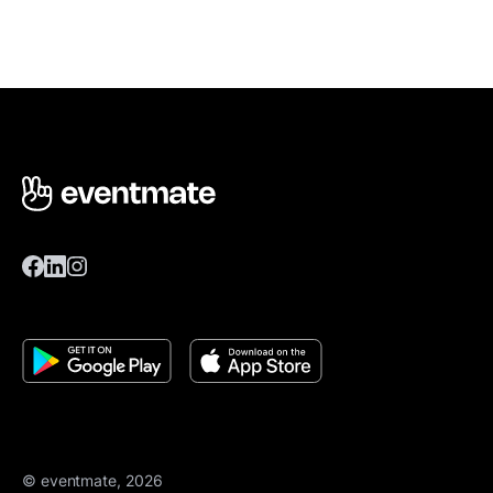
© eventmate, 2026