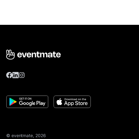
© eventmate, 2026