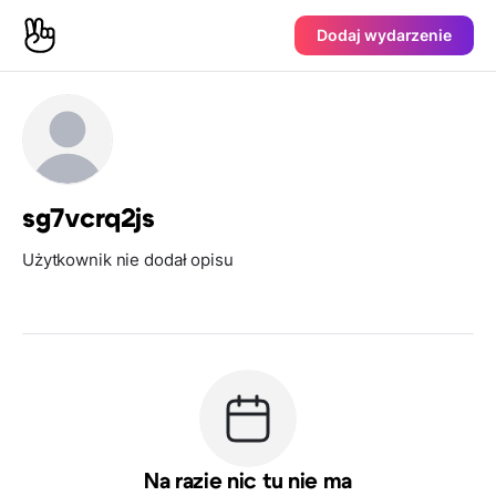
Dodaj wydarzenie
sg7vcrq2js
Użytkownik nie dodał opisu
Na razie nic tu nie ma