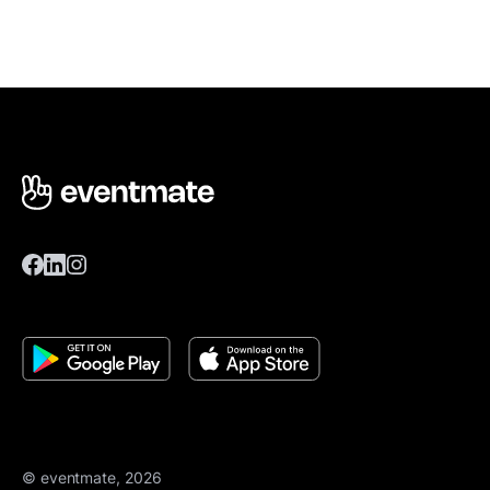
© eventmate, 2026