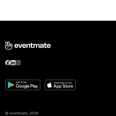
© eventmate, 2026