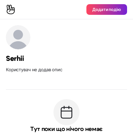
Додати подію
Serhii
Користувач не додав опис
Тут поки що нічого немає