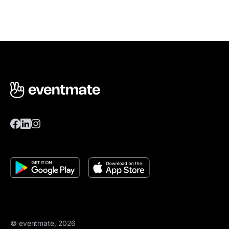
© eventmate, 2026