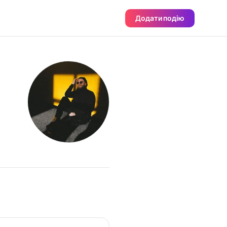
Додати подію