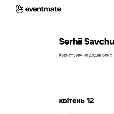
Serhii Savch
Користувач не додав опис
квітень 12