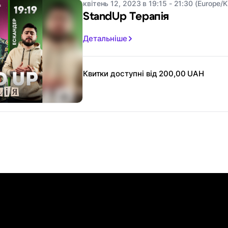
квітень 12, 2023 в 19:15 - 21:30 (Europe/K
StandUp Терапія
Детальніше
Квитки доступні від 200,00 UAH