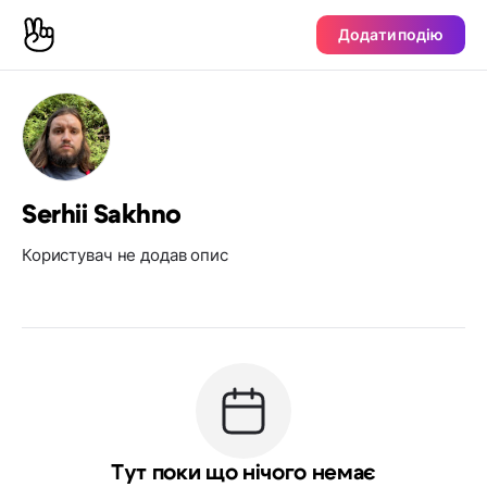
Додати подію
Serhii Sakhno
Користувач не додав опис
Тут поки що нічого немає