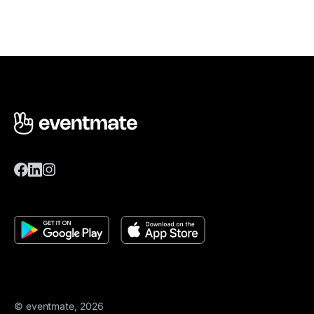
© eventmate, 2026