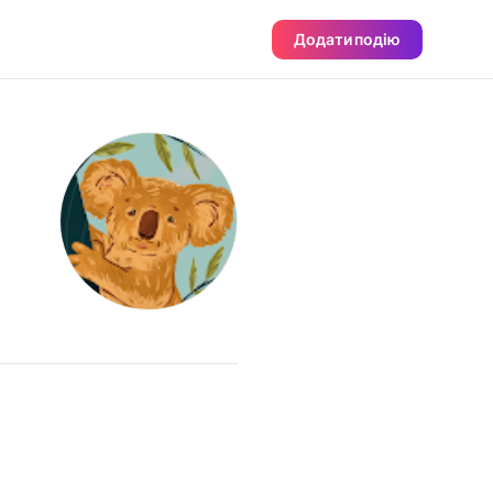
Додати подію