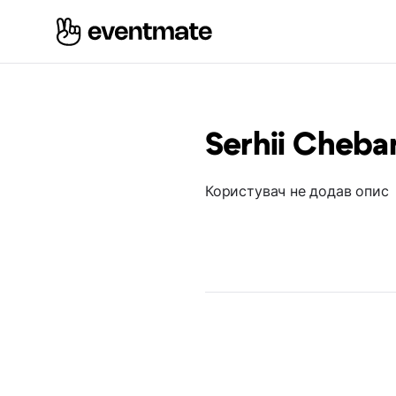
Serhii Cheba
Користувач не додав опис